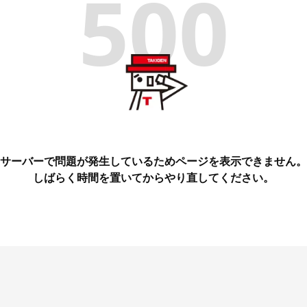
500
サーバーで問題が発生しているためページを表示できません。
しばらく時間を置いてからやり直してください。