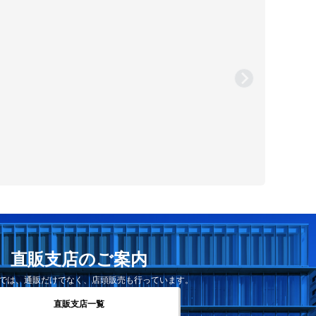
直販支店のご案内
では、通販だけでなく、店頭販売も行っています。
直販支店一覧