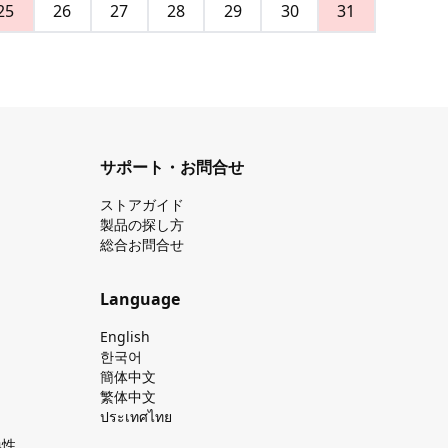
25
26
27
28
29
30
31
サポート・お問合せ
ストアガイド
製品の探し⽅
総合お問合せ
Language
English
한국어
簡体中文
繁体中文
ประเทศไทย
換性