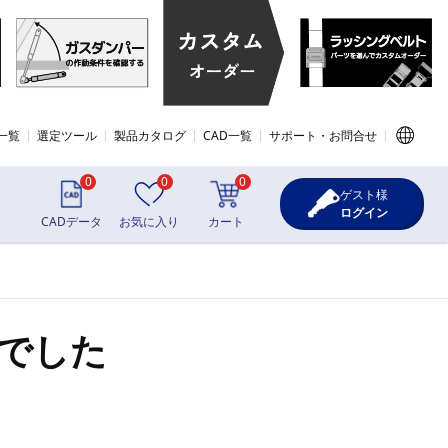
一覧
選定ツール
製品カタログ
CAD一覧
サポート・お問合せ
0
0
0
ゲスト様
ログイン
CADデータ
お気に入り
カート
でした