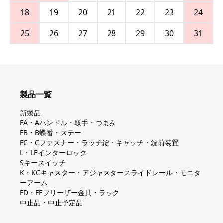
18
19
20
21
22
23
24
25
26
27
28
29
30
31
製品一覧
新製品
FA・Aハンドル・取手・つまみ
FB・B蝶番・ステー
FC・Cファスナー・ラッチ錠・キャッチ・錠前装置
L・LEインターロック
Sキースイッチ
K・KCキャスター・アジャスタースライドレール・モニタ
ーアーム
FD・FEフリーザー金具・ラック
中止品・中止予定品