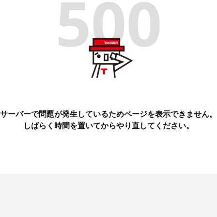
500
サーバーで問題が発生しているためページを表示できません。
しばらく時間を置いてからやり直してください。