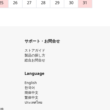
25
26
27
28
29
30
31
サポート・お問合せ
ストアガイド
製品の探し⽅
総合お問合せ
Language
English
한국어
簡体中文
繁体中文
ประเทศไทย
換性