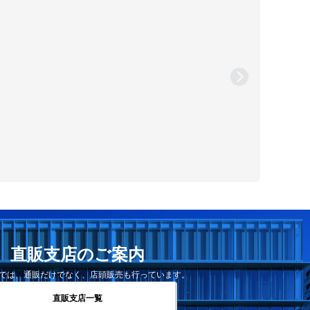
直販支店のご案内
では、通販だけでなく、店頭販売も行っています。
直販支店一覧