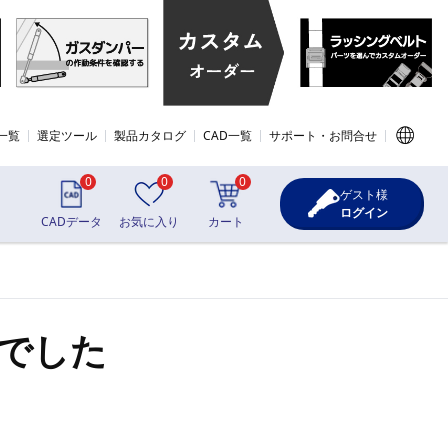
一覧
選定ツール
製品カタログ
CAD一覧
サポート・お問合せ
0
0
0
ゲスト様
ログイン
CADデータ
お気に入り
カート
でした