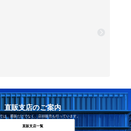
直販支店のご案内
では、通販だけでなく、店頭販売も行っています。
直販支店一覧