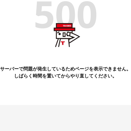
500
サーバーで問題が発生しているためページを表示できません。
しばらく時間を置いてからやり直してください。