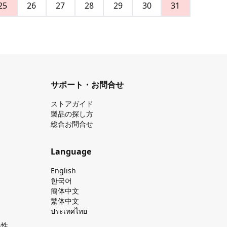
25
26
27
28
29
30
31
サポート・お問合せ
ストアガイド
製品の探し⽅
総合お問合せ
Language
English
한국어
簡体中文
繁体中文
ประเทศไทย
換性