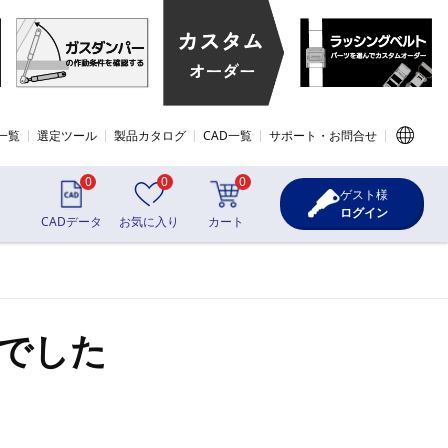
一覧
選定ツール
製品カタログ
CAD一覧
サポート・お問合せ
0
0
0
ゲスト様
ログイン
CADデータ
お気に入り
カート
でした