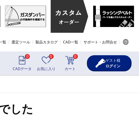
一覧
選定ツール
製品カタログ
CAD一覧
サポート・お問合せ
0
0
0
ゲスト様
ログイン
CADデータ
お気に入り
カート
でした