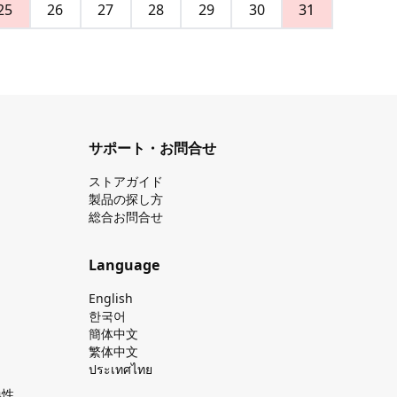
25
26
27
28
29
30
31
サポート・お問合せ
ストアガイド
製品の探し⽅
総合お問合せ
Language
English
한국어
簡体中文
繁体中文
ประเทศไทย
換性