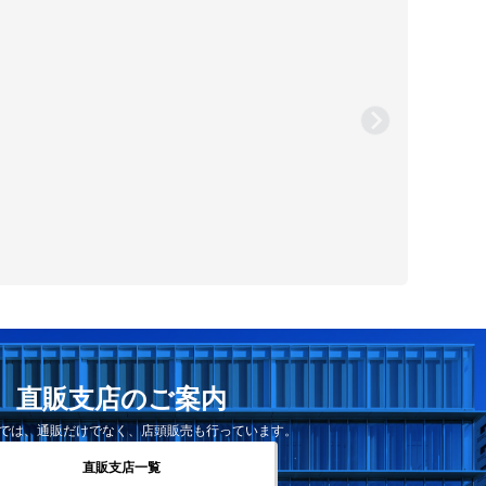
直販支店のご案内
では、通販だけでなく、店頭販売も行っています。
直販支店一覧