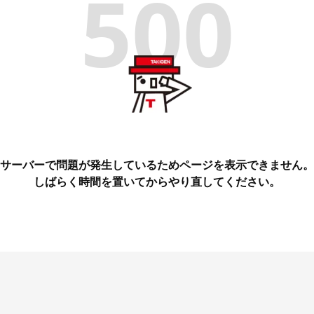
500
サーバーで問題が発生しているためページを表示できません。
しばらく時間を置いてからやり直してください。