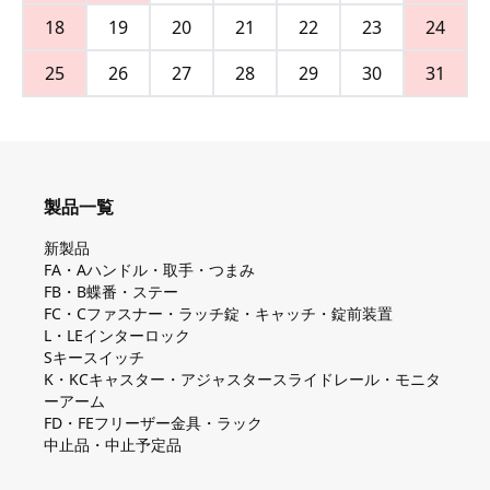
18
19
20
21
22
23
24
25
26
27
28
29
30
31
製品一覧
新製品
FA・Aハンドル・取手・つまみ
FB・B蝶番・ステー
FC・Cファスナー・ラッチ錠・キャッチ・錠前装置
L・LEインターロック
Sキースイッチ
K・KCキャスター・アジャスタースライドレール・モニタ
ーアーム
FD・FEフリーザー金具・ラック
中止品・中止予定品