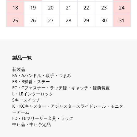
18
19
20
21
22
23
24
25
26
27
28
29
30
31
製品一覧
新製品
FA・Aハンドル・取手・つまみ
FB・B蝶番・ステー
FC・Cファスナー・ラッチ錠・キャッチ・錠前装置
L・LEインターロック
Sキースイッチ
K・KCキャスター・アジャスタースライドレール・モニタ
ーアーム
FD・FEフリーザー金具・ラック
中止品・中止予定品