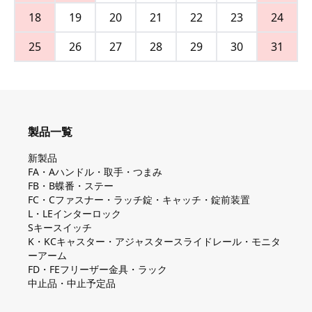
18
19
20
21
22
23
24
25
26
27
28
29
30
31
製品一覧
新製品
FA・Aハンドル・取手・つまみ
FB・B蝶番・ステー
FC・Cファスナー・ラッチ錠・キャッチ・錠前装置
L・LEインターロック
Sキースイッチ
K・KCキャスター・アジャスタースライドレール・モニタ
ーアーム
FD・FEフリーザー金具・ラック
中止品・中止予定品