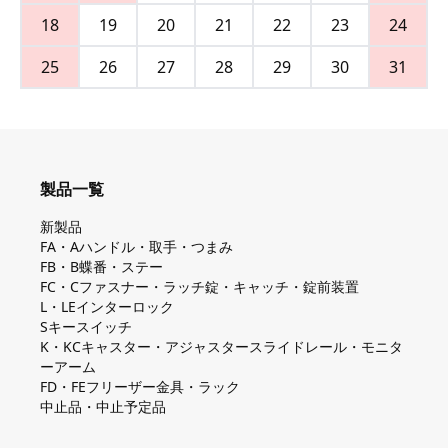
18
19
20
21
22
23
24
25
26
27
28
29
30
31
製品一覧
新製品
FA・Aハンドル・取手・つまみ
FB・B蝶番・ステー
FC・Cファスナー・ラッチ錠・キャッチ・錠前装置
L・LEインターロック
Sキースイッチ
K・KCキャスター・アジャスタースライドレール・モニタ
ーアーム
FD・FEフリーザー金具・ラック
中止品・中止予定品