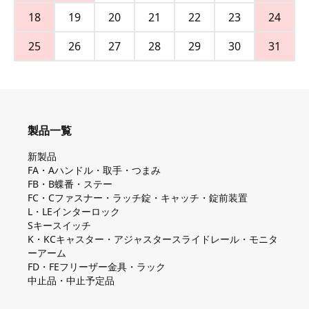
18
19
20
21
22
23
24
25
26
27
28
29
30
31
製品一覧
新製品
FA・Aハンドル・取手・つまみ
FB・B蝶番・ステー
FC・Cファスナー・ラッチ錠・キャッチ・錠前装置
L・LEインターロック
Sキースイッチ
K・KCキャスター・アジャスタースライドレール・モニタ
ーアーム
FD・FEフリーザー金具・ラック
中止品・中止予定品