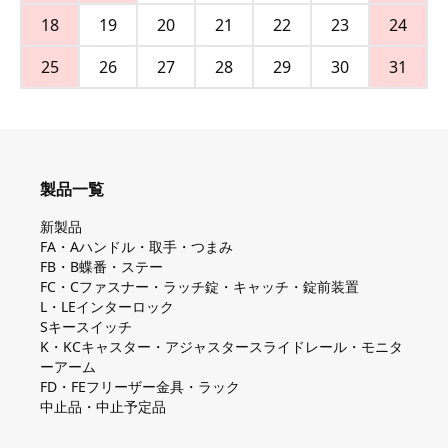
18
19
20
21
22
23
24
25
26
27
28
29
30
31
製品一覧
新製品
FA・Aハンドル・取手・つまみ
FB・B蝶番・ステー
FC・Cファスナー・ラッチ錠・キャッチ・錠前装置
L・LEインターロック
Sキースイッチ
K・KCキャスター・アジャスタースライドレール・モニタ
ーアーム
FD・FEフリーザー金具・ラック
中止品・中止予定品