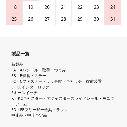
18
19
20
21
22
23
24
25
26
27
28
29
30
31
製品一覧
新製品
FA・Aハンドル・取手・つまみ
FB・B蝶番・ステー
FC・Cファスナー・ラッチ錠・キャッチ・錠前装置
L・LEインターロック
Sキースイッチ
K・KCキャスター・アジャスタースライドレール・モニタ
ーアーム
FD・FEフリーザー金具・ラック
中止品・中止予定品