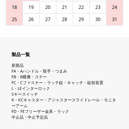
18
19
20
21
22
23
24
25
26
27
28
29
30
31
製品一覧
新製品
FA・Aハンドル・取手・つまみ
FB・B蝶番・ステー
FC・Cファスナー・ラッチ錠・キャッチ・錠前装置
L・LEインターロック
Sキースイッチ
K・KCキャスター・アジャスタースライドレール・モニタ
ーアーム
FD・FEフリーザー金具・ラック
中止品・中止予定品