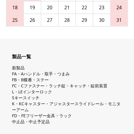
18
19
20
21
22
23
24
25
26
27
28
29
30
31
製品一覧
新製品
FA・Aハンドル・取手・つまみ
FB・B蝶番・ステー
FC・Cファスナー・ラッチ錠・キャッチ・錠前装置
L・LEインターロック
Sキースイッチ
K・KCキャスター・アジャスタースライドレール・モニタ
ーアーム
FD・FEフリーザー金具・ラック
中止品・中止予定品