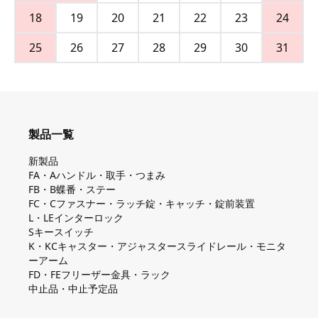
18
19
20
21
22
23
24
25
26
27
28
29
30
31
製品一覧
新製品
FA・Aハンドル・取手・つまみ
FB・B蝶番・ステー
FC・Cファスナー・ラッチ錠・キャッチ・錠前装置
L・LEインターロック
Sキースイッチ
K・KCキャスター・アジャスタースライドレール・モニタ
ーアーム
FD・FEフリーザー金具・ラック
中止品・中止予定品