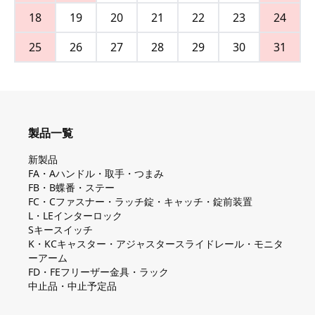
18
19
20
21
22
23
24
25
26
27
28
29
30
31
製品一覧
新製品
FA・Aハンドル・取手・つまみ
FB・B蝶番・ステー
FC・Cファスナー・ラッチ錠・キャッチ・錠前装置
L・LEインターロック
Sキースイッチ
K・KCキャスター・アジャスタースライドレール・モニタ
ーアーム
FD・FEフリーザー金具・ラック
中止品・中止予定品