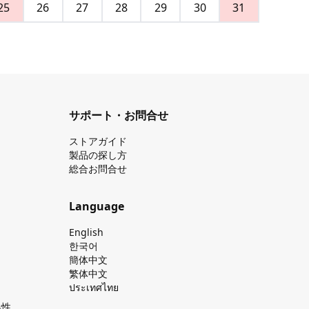
25
26
27
28
29
30
31
サポート・お問合せ
ストアガイド
製品の探し⽅
総合お問合せ
Language
English
한국어
簡体中文
繁体中文
ประเทศไทย
換性