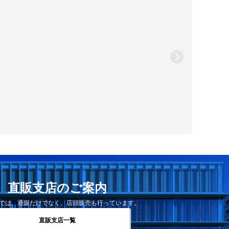
直販支店のご案内
では、通販だけでなく、店頭販売も行っています。
直販支店一覧