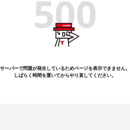
500
サーバーで問題が発生しているためページを表示できません。
しばらく時間を置いてからやり直してください。