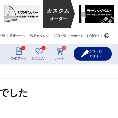
一覧
選定ツール
製品カタログ
CAD一覧
サポート・お問合せ
0
0
0
ゲスト様
ログイン
CADデータ
お気に入り
カート
でした