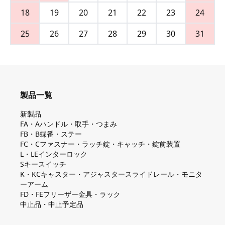
18
19
20
21
22
23
24
25
26
27
28
29
30
31
製品一覧
新製品
FA・Aハンドル・取手・つまみ
FB・B蝶番・ステー
FC・Cファスナー・ラッチ錠・キャッチ・錠前装置
L・LEインターロック
Sキースイッチ
K・KCキャスター・アジャスタースライドレール・モニタ
ーアーム
FD・FEフリーザー金具・ラック
中止品・中止予定品