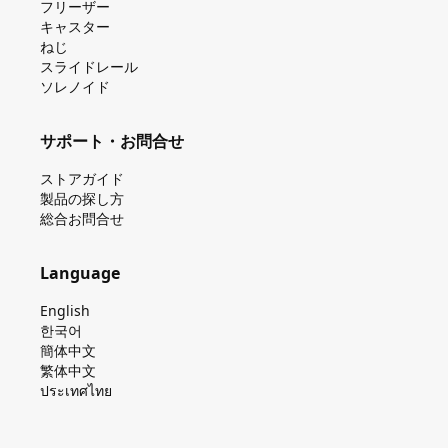
フリーザー
キャスター
ねじ
スライドレール
ソレノイド
サポート・お問合せ
ストアガイド
製品の探し⽅
総合お問合せ
Language
English
한국어
簡体中文
繁体中文
ประเทศไทย