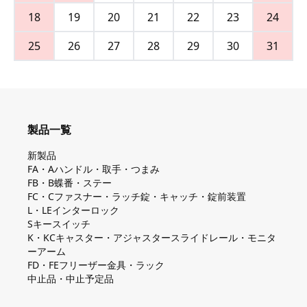
18
19
20
21
22
23
24
25
26
27
28
29
30
31
製品一覧
新製品
FA・Aハンドル・取手・つまみ
FB・B蝶番・ステー
FC・Cファスナー・ラッチ錠・キャッチ・錠前装置
L・LEインターロック
Sキースイッチ
K・KCキャスター・アジャスタースライドレール・モニタ
ーアーム
FD・FEフリーザー金具・ラック
中止品・中止予定品