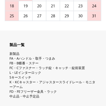
18
19
20
21
22
23
24
25
26
27
28
29
30
31
製品一覧
新製品
FA・Aハンドル・取手・つまみ
FB・B蝶番・ステー
FC・Cファスナー・ラッチ錠・キャッチ・錠前装置
L・LEインターロック
Sキースイッチ
K・KCキャスター・アジャスタースライドレール・モニタ
ーアーム
FD・FEフリーザー金具・ラック
中止品・中止予定品