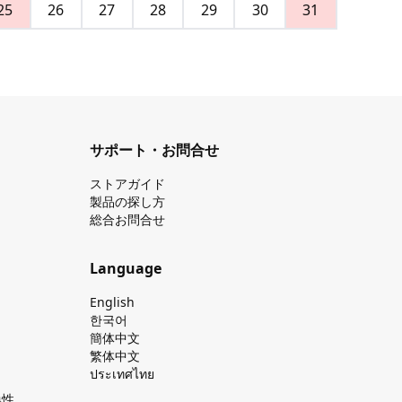
25
26
27
28
29
30
31
サポート・お問合せ
ストアガイド
製品の探し⽅
総合お問合せ
Language
English
한국어
簡体中文
繁体中文
ประเทศไทย
換性