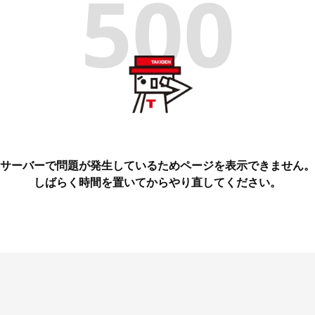
500
サーバーで問題が発生しているためページを表示できません。
しばらく時間を置いてからやり直してください。