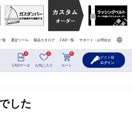
一覧
選定ツール
製品カタログ
CAD一覧
サポート・お問合せ
0
0
0
ゲスト様
ログイン
CADデータ
お気に入り
カート
でした