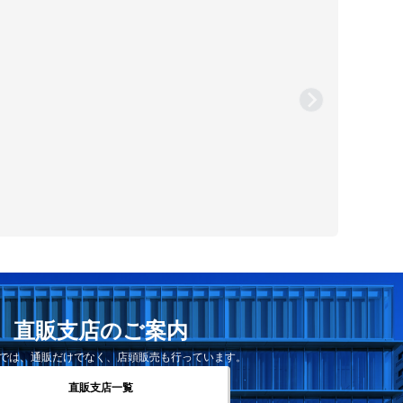
直販支店のご案内
では、通販だけでなく、店頭販売も行っています。
直販支店一覧