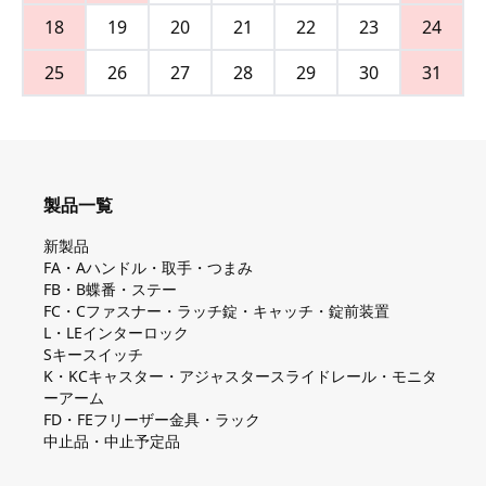
18
19
20
21
22
23
24
25
26
27
28
29
30
31
製品一覧
新製品
FA・Aハンドル・取手・つまみ
FB・B蝶番・ステー
FC・Cファスナー・ラッチ錠・キャッチ・錠前装置
L・LEインターロック
Sキースイッチ
K・KCキャスター・アジャスタースライドレール・モニタ
ーアーム
FD・FEフリーザー金具・ラック
中止品・中止予定品