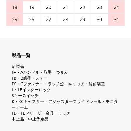
18
19
20
21
22
23
24
25
26
27
28
29
30
31
製品一覧
新製品
FA・Aハンドル・取手・つまみ
FB・B蝶番・ステー
FC・Cファスナー・ラッチ錠・キャッチ・錠前装置
L・LEインターロック
Sキースイッチ
K・KCキャスター・アジャスタースライドレール・モニタ
ーアーム
FD・FEフリーザー金具・ラック
中止品・中止予定品