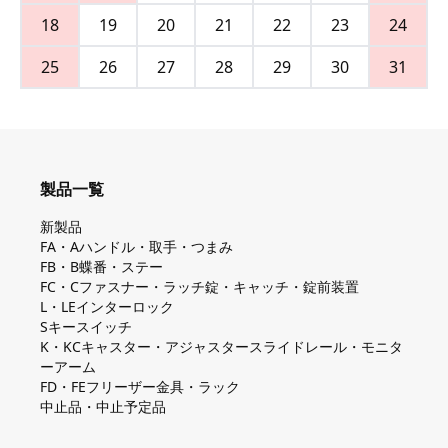
18
19
20
21
22
23
24
25
26
27
28
29
30
31
製品一覧
新製品
FA・Aハンドル・取手・つまみ
FB・B蝶番・ステー
FC・Cファスナー・ラッチ錠・キャッチ・錠前装置
L・LEインターロック
Sキースイッチ
K・KCキャスター・アジャスタースライドレール・モニタ
ーアーム
FD・FEフリーザー金具・ラック
中止品・中止予定品