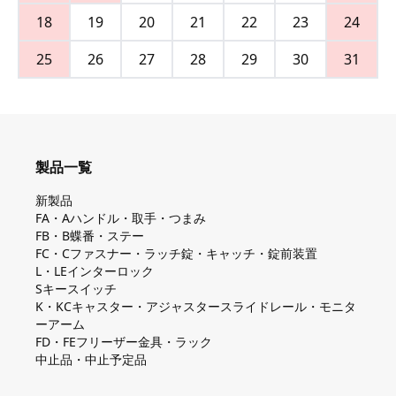
18
19
20
21
22
23
24
25
26
27
28
29
30
31
製品一覧
新製品
FA・Aハンドル・取手・つまみ
FB・B蝶番・ステー
FC・Cファスナー・ラッチ錠・キャッチ・錠前装置
L・LEインターロック
Sキースイッチ
K・KCキャスター・アジャスタースライドレール・モニタ
ーアーム
FD・FEフリーザー金具・ラック
中止品・中止予定品