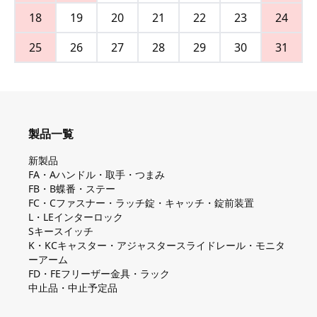
18
19
20
21
22
23
24
25
26
27
28
29
30
31
製品一覧
新製品
FA・Aハンドル・取手・つまみ
FB・B蝶番・ステー
FC・Cファスナー・ラッチ錠・キャッチ・錠前装置
L・LEインターロック
Sキースイッチ
K・KCキャスター・アジャスタースライドレール・モニタ
ーアーム
FD・FEフリーザー金具・ラック
中止品・中止予定品