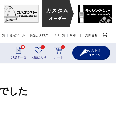
一覧
選定ツール
製品カタログ
CAD一覧
サポート・お問合せ
0
0
0
ゲスト様
ログイン
CADデータ
お気に入り
カート
でした