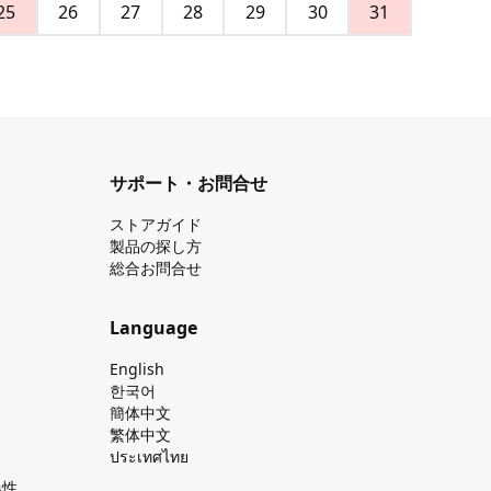
25
26
27
28
29
30
31
サポート・お問合せ
ストアガイド
製品の探し⽅
総合お問合せ
Language
English
한국어
簡体中文
繁体中文
ประเทศไทย
換性