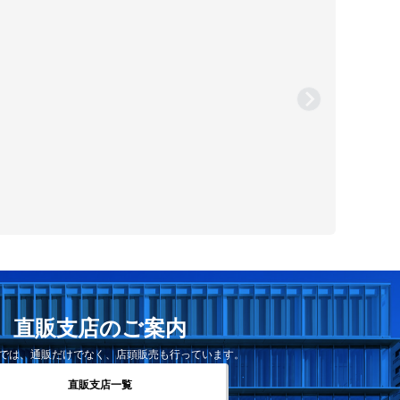
直販支店のご案内
では、通販だけでなく、店頭販売も行っています。
直販支店一覧