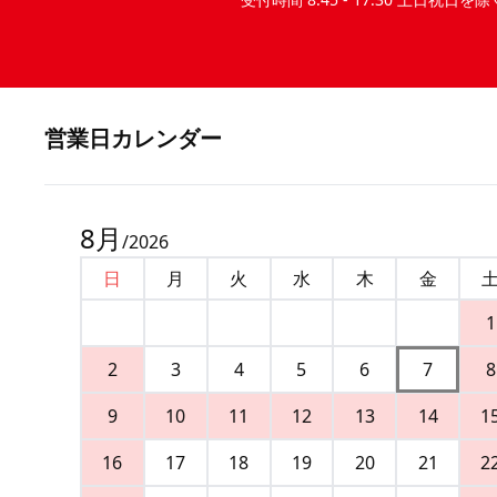
営業⽇カレンダー
8
月
/
2026
日
月
火
水
木
金
1
2
3
4
5
6
7
8
9
10
11
12
13
14
1
16
17
18
19
20
21
2