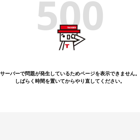
500
サーバーで問題が発生しているためページを表示できません。
しばらく時間を置いてからやり直してください。