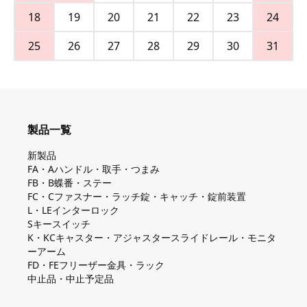
18
19
20
21
22
23
24
25
26
27
28
29
30
31
製品一覧
新製品
FA・Aハンドル・取手・つまみ
FB・B蝶番・ステー
FC・Cファスナー・ラッチ錠・キャッチ・錠前装置
L・LEインターロック
Sキースイッチ
K・KCキャスター・アジャスタースライドレール・モニタ
ーアーム
FD・FEフリーザー金具・ラック
中止品・中止予定品