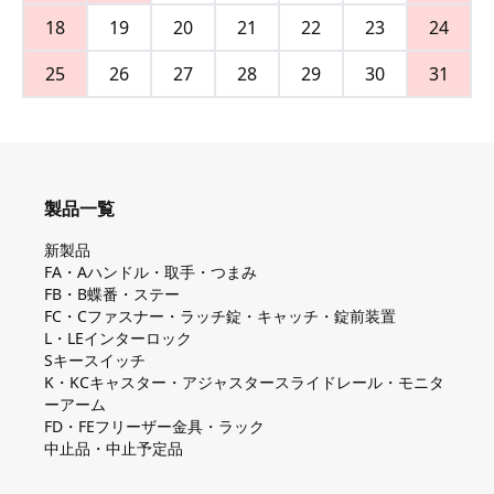
18
19
20
21
22
23
24
25
26
27
28
29
30
31
製品一覧
新製品
FA・Aハンドル・取手・つまみ
FB・B蝶番・ステー
FC・Cファスナー・ラッチ錠・キャッチ・錠前装置
L・LEインターロック
Sキースイッチ
K・KCキャスター・アジャスタースライドレール・モニタ
ーアーム
FD・FEフリーザー金具・ラック
中止品・中止予定品