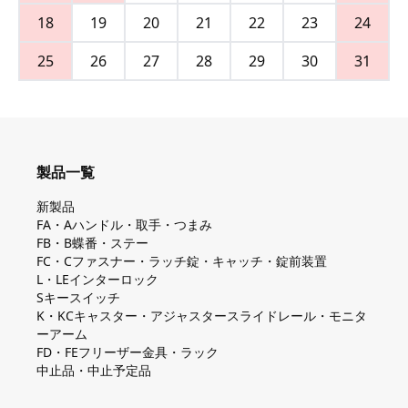
18
19
20
21
22
23
24
25
26
27
28
29
30
31
製品一覧
新製品
FA・Aハンドル・取手・つまみ
FB・B蝶番・ステー
FC・Cファスナー・ラッチ錠・キャッチ・錠前装置
L・LEインターロック
Sキースイッチ
K・KCキャスター・アジャスタースライドレール・モニタ
ーアーム
FD・FEフリーザー金具・ラック
中止品・中止予定品