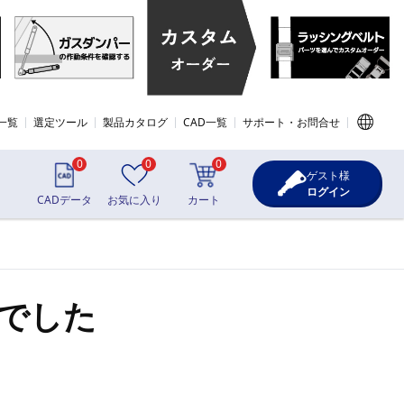
一覧
選定ツール
製品カタログ
CAD一覧
サポート・お問合せ
0
0
0
ゲスト様
ログイン
CADデータ
お気に入り
カート
でした