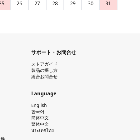
25
26
27
28
29
30
31
サポート・お問合せ
ストアガイド
製品の探し⽅
総合お問合せ
Language
English
한국어
簡体中文
繁体中文
ประเทศไทย
換性