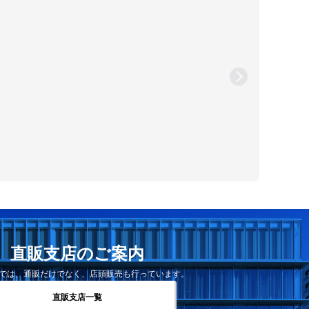
直販支店のご案内
では、通販だけでなく、店頭販売も行っています。
直販支店一覧