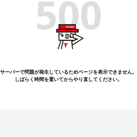
500
サーバーで問題が発生しているためページを表示できません。
しばらく時間を置いてからやり直してください。