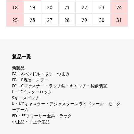
18
19
20
21
22
23
24
25
26
27
28
29
30
31
製品一覧
新製品
FA・Aハンドル・取手・つまみ
FB・B蝶番・ステー
FC・Cファスナー・ラッチ錠・キャッチ・錠前装置
L・LEインターロック
Sキースイッチ
K・KCキャスター・アジャスタースライドレール・モニタ
ーアーム
FD・FEフリーザー金具・ラック
中止品・中止予定品