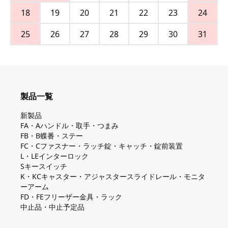
18
19
20
21
22
23
24
25
26
27
28
29
30
31
製品一覧
新製品
FA・Aハンドル・取手・つまみ
FB・B蝶番・ステー
FC・Cファスナー・ラッチ錠・キャッチ・錠前装置
L・LEインターロック
Sキースイッチ
K・KCキャスター・アジャスタースライドレール・モニタ
ーアーム
FD・FEフリーザー金具・ラック
中止品・中止予定品