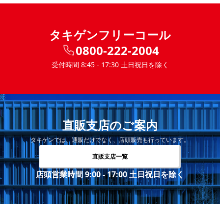
タキゲンフリーコール
0800-222-2004
受付時間 8:45 - 17:30 土日祝日を除く
直販支店のご案内
タキゲンでは、通販だけでなく、店頭販売も行っています。
直販支店一覧
店頭営業時間 9:00 - 17:00 土日祝日を除く