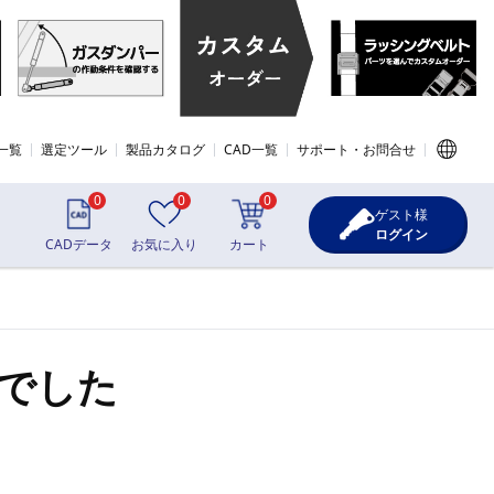
一覧
選定ツール
製品カタログ
CAD一覧
サポート・お問合せ
0
0
0
ゲスト様
ログイン
CADデータ
お気に入り
カート
でした