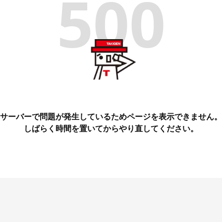
500
サーバーで問題が発生しているためページを表示できません。
しばらく時間を置いてからやり直してください。