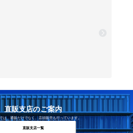
直販支店のご案内
では、通販だけでなく、店頭販売も行っています。
直販支店一覧