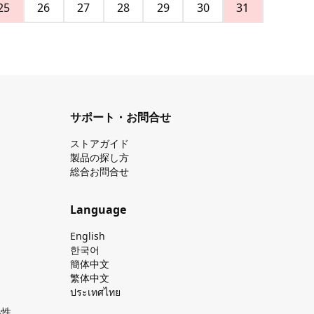
25
26
27
28
29
30
31
サポート・お問合せ
ストアガイド
製品の探し⽅
総合お問合せ
Language
English
한국어
簡体中文
繁体中文
ประเทศไทย
換性