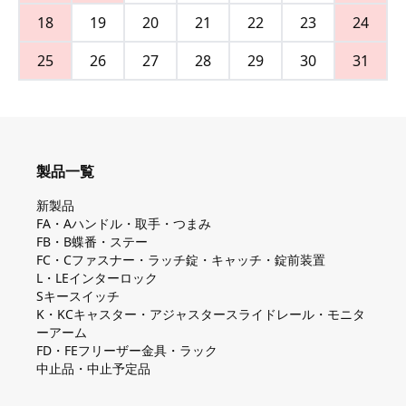
18
19
20
21
22
23
24
25
26
27
28
29
30
31
製品一覧
新製品
FA・Aハンドル・取手・つまみ
FB・B蝶番・ステー
FC・Cファスナー・ラッチ錠・キャッチ・錠前装置
L・LEインターロック
Sキースイッチ
K・KCキャスター・アジャスタースライドレール・モニタ
ーアーム
FD・FEフリーザー金具・ラック
中止品・中止予定品