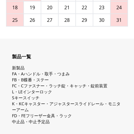
18
19
20
21
22
23
24
25
26
27
28
29
30
31
製品一覧
新製品
FA・Aハンドル・取手・つまみ
FB・B蝶番・ステー
FC・Cファスナー・ラッチ錠・キャッチ・錠前装置
L・LEインターロック
Sキースイッチ
K・KCキャスター・アジャスタースライドレール・モニタ
ーアーム
FD・FEフリーザー金具・ラック
中止品・中止予定品