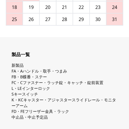
18
19
20
21
22
23
24
25
26
27
28
29
30
31
製品一覧
新製品
FA・Aハンドル・取手・つまみ
FB・B蝶番・ステー
FC・Cファスナー・ラッチ錠・キャッチ・錠前装置
L・LEインターロック
Sキースイッチ
K・KCキャスター・アジャスタースライドレール・モニタ
ーアーム
FD・FEフリーザー金具・ラック
中止品・中止予定品