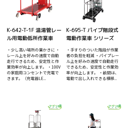
K-642-T-1F 温湯管レー
K-695-T パイプ階段式
ル用電動低所作業車
電動作業車 シリーズ
・少し高い場所の葉かきに ・
・手すりのついた階段が作業
レール上を好みの速度で自動
者の負担を軽減 ・パイプレー
走行できるため、安定性と作
ル上を好みの速度で自動走行
業効率が向上します。 ・100V
できるため、安定性と作業効
の家庭用コンセントで充電で
率が向上します。 ・畝間は、
きます。（充電器LE...
電動で出し入れできる横移...