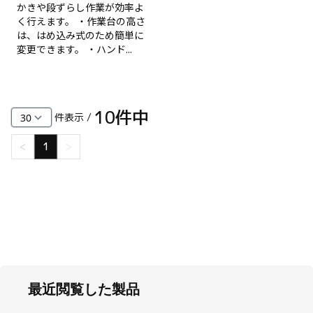
かきや段ずらし作業が効率よ
く行えます。 ・作業台の高さ
は、はめ込み式のため簡単に
変更できます。 ・ハンド...
10
件中
件表示 /
<
1
>
最近閲覧した製品