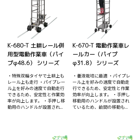
K-680-T 土耕レール併
K-670-T 電動作業車レ
用型電動作業車（パイ
ールカー（パイプ
プφ48.6） シリーズ
φ31.8） シリーズ
・特殊双輪タイヤで土耕上も
・養液栽培に最適 ・パイプレ
レール上も走行 ・パイプレー
ール上を好みの速度で自動走
ル上を好みの速度で自動走行
行できるため、安定性と作業
できるため、安定性と作業効
効率が向上します。 ・手押し
率が向上します。 ・手押し移
移動用のハンドルが設置され
動用のハンドルが設置され...
ているため、畝間の移動も...