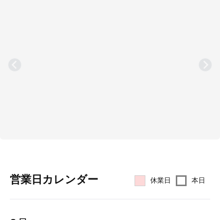
営業⽇カレンダー
休業日
本日