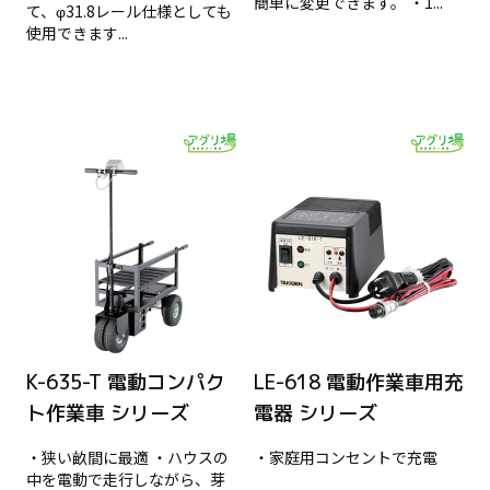
簡単に変更できます。 ・1...
て、φ31.8レール仕様としても
使用できます...
K-635-T 電動コンパク
LE-618 電動作業車用充
ト作業車 シリーズ
電器 シリーズ
・狭い畝間に最適 ・ハウスの
・家庭用コンセントで充電
中を電動で走行しながら、芽