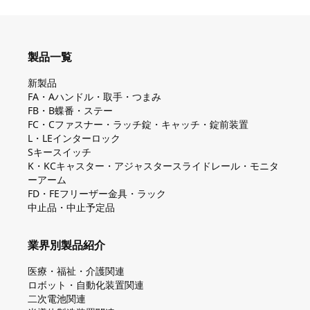
製品一覧
新製品
FA・Aハンドル・取手・つまみ
FB・B蝶番・ステー
FC・Cファスナー・ラッチ錠・キャッチ・錠前装置
L・LEインターロック
Sキースイッチ
K・KCキャスター・アジャスタースライドレール・モニタ
ーアーム
FD・FEフリーザー金具・ラック
中止品・中止予定品
業界別製品紹介
医療・福祉・介護関連
ロボット・自動化装置関連
二次電池関連