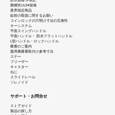
難燃性UL94規格
業界指定商品
錠前の取扱に関するお願い
コインロックの⽳明け⼨法の互換性
キーシステム
平⾯スイングハンドル
平⾯ハンドル・ 防⽔フラットハンドル
L型ハンドル・ロックハンドル
蝶番のご案内
盤⽤裏蝶番取付け参考⼨法
ステー
フリーザー
キャスター
ねじ
スライドレール
ソレノイド
サポート・お問合せ
ストアガイド
製品の探し⽅