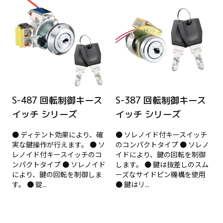
S-487 回転制御キース
S-387 回転制御キース
イッチ シリーズ
イッチ シリーズ
● ディテント効果により、確
● ソレノイド付キースイッチ
実な鍵操作が行えます。 ● ソ
のコンパクトタイプ ● ソレノ
レノイド付キースイッチのコ
イドにより、鍵の回転を制御
ンパクトタイプ ● ソレノイド
します。 ● 鍵は抜差しのスム
により、鍵の回転を制御しま
ーズなサイドピン機構を使用
す。 ● 錠...
● 鍵はリ...