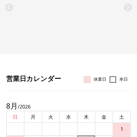
営業⽇カレンダー
休業日
本日
8
月
/
2026
日
月
火
水
木
金
土
1