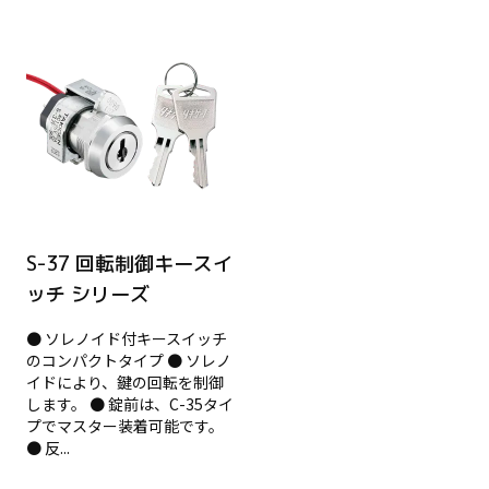
S-37 回転制御キースイ
ッチ シリーズ
● ソレノイド付キースイッチ
のコンパクトタイプ ● ソレノ
イドにより、鍵の回転を制御
します。 ● 錠前は、C-35タイ
プでマスター装着可能です。
● 反...