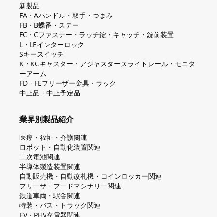
新製品
FA・Aハンドル・取手・つまみ
FB・B蝶番・ステー
FC・Cファスナー・ラッチ錠・キャッチ・錠前装置
L・LEインターロック
Sキースイッチ
K・KCキャスター・アジャスタースライドレール・モニタ
ーアーム
FD・FEフリーザー金具・ラック
中止品・中止予定品
業界別製品紹介
医療・福祉・介護関連
ロボット・自動化装置関連
二次電池関連
半導体製造装置関連
自動販売機・自動改札機・コインロッカー関連
フリーザ・フードマシナリー関連
鉄道車両・駅舎関連
特装・バス・トラック関連
EV・PHV充電器関連