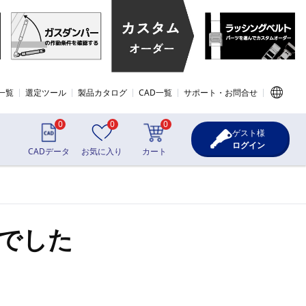
一覧
選定ツール
製品カタログ
CAD一覧
サポート・お問合せ
0
0
0
ゲスト様
ログイン
CADデータ
お気に入り
カート
でした