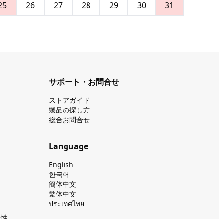
25
26
27
28
29
30
31
サポート・お問合せ
ストアガイド
製品の探し⽅
総合お問合せ
Language
English
한국어
簡体中文
繁体中文
ประเทศไทย
換性