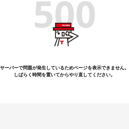
500
サーバーで問題が発生しているためページを表示できません。
しばらく時間を置いてからやり直してください。