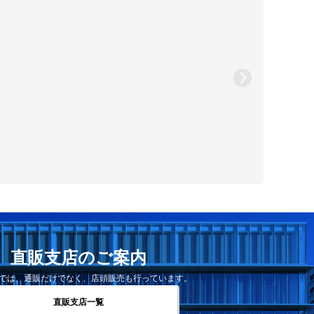
直販支店のご案内
では、通販だけでなく、店頭販売も行っています。
直販支店一覧