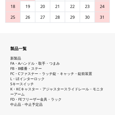
18
19
20
21
22
23
24
25
26
27
28
29
30
31
製品一覧
新製品
FA・Aハンドル・取手・つまみ
FB・B蝶番・ステー
FC・Cファスナー・ラッチ錠・キャッチ・錠前装置
L・LEインターロック
Sキースイッチ
K・KCキャスター・アジャスタースライドレール・モニタ
ーアーム
FD・FEフリーザー金具・ラック
中止品・中止予定品