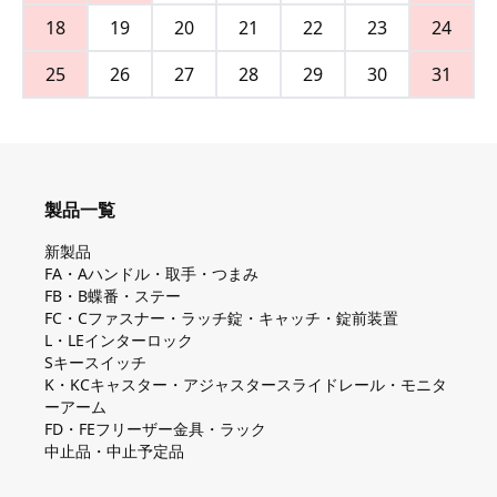
18
19
20
21
22
23
24
25
26
27
28
29
30
31
製品一覧
新製品
FA・Aハンドル・取手・つまみ
FB・B蝶番・ステー
FC・Cファスナー・ラッチ錠・キャッチ・錠前装置
L・LEインターロック
Sキースイッチ
K・KCキャスター・アジャスタースライドレール・モニタ
ーアーム
FD・FEフリーザー金具・ラック
中止品・中止予定品