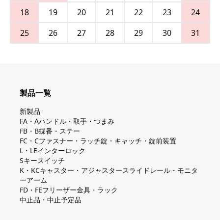
18
19
20
21
22
23
24
25
26
27
28
29
30
31
製品一覧
新製品
FA・Aハンドル・取手・つまみ
FB・B蝶番・ステー
FC・Cファスナー・ラッチ錠・キャッチ・錠前装置
L・LEインターロック
Sキースイッチ
K・KCキャスター・アジャスタースライドレール・モニタ
ーアーム
FD・FEフリーザー金具・ラック
中止品・中止予定品