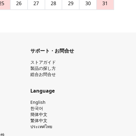
25
26
27
28
29
30
31
サポート・お問合せ
ストアガイド
製品の探し⽅
総合お問合せ
Language
English
한국어
簡体中文
繁体中文
ประเทศไทย
換性