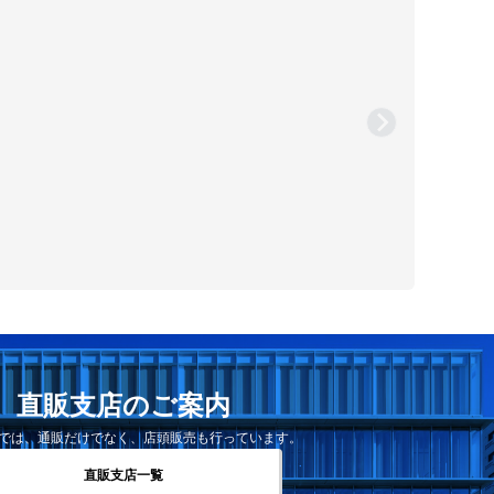
直販支店のご案内
では、通販だけでなく、店頭販売も行っています。
直販支店一覧