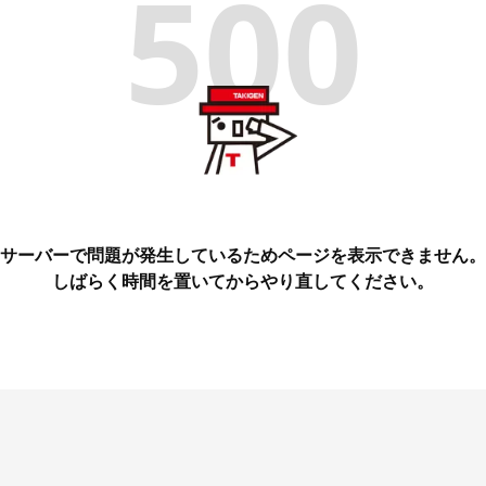
500
サーバーで問題が発生しているためページを表示できません。
しばらく時間を置いてからやり直してください。