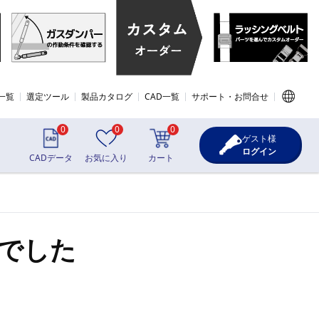
一覧
選定ツール
製品カタログ
CAD一覧
サポート・お問合せ
0
0
0
ゲスト様
ログイン
CADデータ
お気に入り
カート
でした