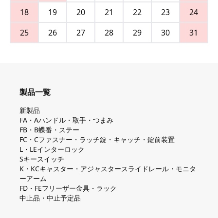
18
19
20
21
22
23
24
25
26
27
28
29
30
31
製品一覧
新製品
FA・Aハンドル・取手・つまみ
FB・B蝶番・ステー
FC・Cファスナー・ラッチ錠・キャッチ・錠前装置
L・LEインターロック
Sキースイッチ
K・KCキャスター・アジャスタースライドレール・モニタ
ーアーム
FD・FEフリーザー金具・ラック
中止品・中止予定品