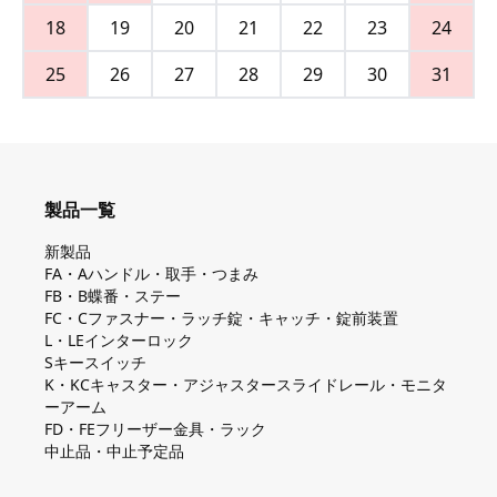
18
19
20
21
22
23
24
25
26
27
28
29
30
31
製品一覧
新製品
FA・Aハンドル・取手・つまみ
FB・B蝶番・ステー
FC・Cファスナー・ラッチ錠・キャッチ・錠前装置
L・LEインターロック
Sキースイッチ
K・KCキャスター・アジャスタースライドレール・モニタ
ーアーム
FD・FEフリーザー金具・ラック
中止品・中止予定品