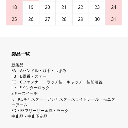
18
19
20
21
22
23
24
25
26
27
28
29
30
31
製品一覧
新製品
FA・Aハンドル・取手・つまみ
FB・B蝶番・ステー
FC・Cファスナー・ラッチ錠・キャッチ・錠前装置
L・LEインターロック
Sキースイッチ
K・KCキャスター・アジャスタースライドレール・モニタ
ーアーム
FD・FEフリーザー金具・ラック
中止品・中止予定品