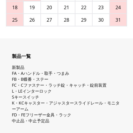
18
19
20
21
22
23
24
25
26
27
28
29
30
31
製品一覧
新製品
FA・Aハンドル・取手・つまみ
FB・B蝶番・ステー
FC・Cファスナー・ラッチ錠・キャッチ・錠前装置
L・LEインターロック
Sキースイッチ
K・KCキャスター・アジャスタースライドレール・モニタ
ーアーム
FD・FEフリーザー金具・ラック
中止品・中止予定品