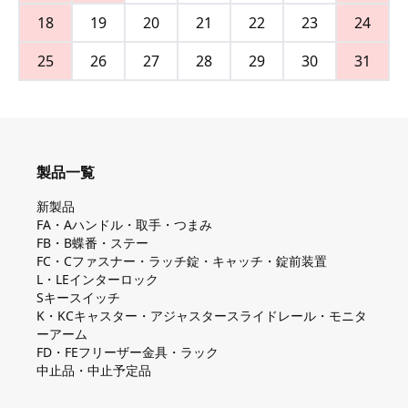
18
19
20
21
22
23
24
25
26
27
28
29
30
31
製品一覧
新製品
FA・Aハンドル・取手・つまみ
FB・B蝶番・ステー
FC・Cファスナー・ラッチ錠・キャッチ・錠前装置
L・LEインターロック
Sキースイッチ
K・KCキャスター・アジャスタースライドレール・モニタ
ーアーム
FD・FEフリーザー金具・ラック
中止品・中止予定品