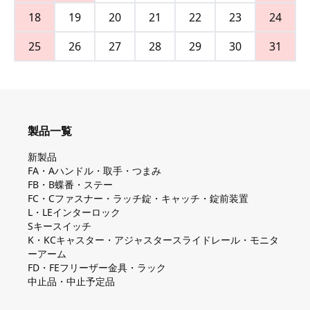
18
19
20
21
22
23
24
25
26
27
28
29
30
31
製品一覧
新製品
FA・Aハンドル・取手・つまみ
FB・B蝶番・ステー
FC・Cファスナー・ラッチ錠・キャッチ・錠前装置
L・LEインターロック
Sキースイッチ
K・KCキャスター・アジャスタースライドレール・モニタ
ーアーム
FD・FEフリーザー金具・ラック
中止品・中止予定品